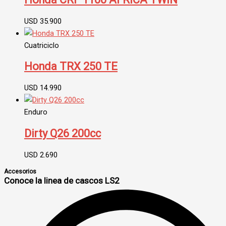
USD
35.900
Cuatriciclo
Honda TRX 250 TE
USD
14.990
Enduro
Dirty Q26 200cc
USD
2.690
Accesorios
Conoce la linea de cascos LS2