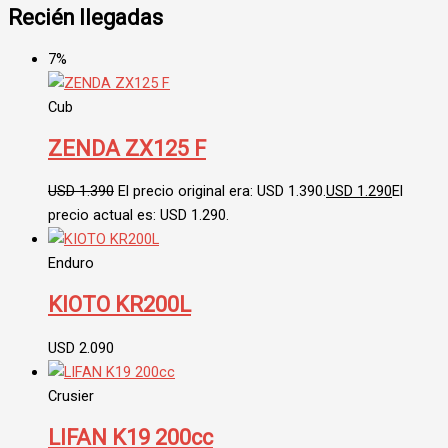
Recién llegadas
7%
Cub
ZENDA ZX125 F
USD
1.390
El precio original era: USD 1.390.
USD
1.290
El
precio actual es: USD 1.290.
Enduro
KIOTO KR200L
USD
2.090
Crusier
LIFAN K19 200cc