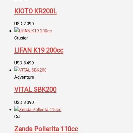
KIOTO KR200L
USD
2.090
Crusier
LIFAN K19 200cc
USD
3.490
Adventure
VITAL SBK200
USD
3.090
Cub
Zenda Pollerita 110cc