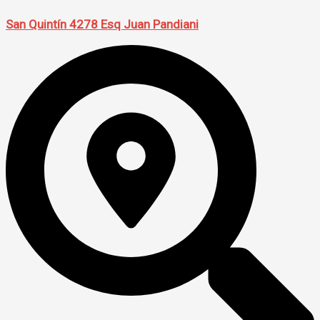
San Quintín 4278 Esq Juan Pandiani