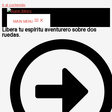
Ir al contenido
MAIN MENU
Libera tu espíritu aventurero sobre dos
ruedas.