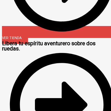
VER TIENDA
Libera tu espíritu aventurero sobre dos
ruedas.