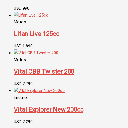
USD
990
Motos
Lifan Live 125cc
USD
1.890
Motos
Vital CBB Twister 200
USD
2.790
Enduro
Vital Explorer New 200cc
USD
2.290