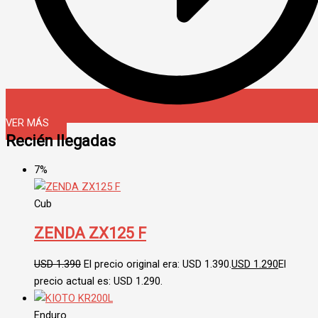
VER MÁS
Recién llegadas
7%
Cub
ZENDA ZX125 F
USD
1.390
El precio original era: USD 1.390.
USD
1.290
El
precio actual es: USD 1.290.
Enduro