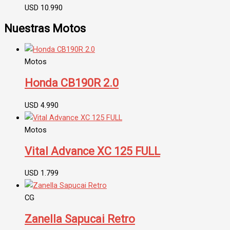
USD
10.990
Nuestras Motos
Motos
Honda CB190R 2.0
USD
4.990
Motos
Vital Advance XC 125 FULL
USD
1.799
CG
Zanella Sapucai Retro