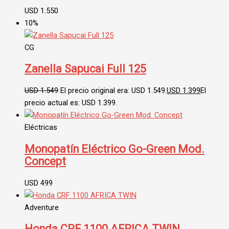
USD
1.550
10%
CG
Zanella Sapucai Full 125
USD
1.549
El precio original era: USD 1.549.
USD
1.399
El
precio actual es: USD 1.399.
Eléctricas
Monopatín Eléctrico Go-Green Mod.
Concept
USD
499
Adventure
Honda CRF 1100 AFRICA TWIN