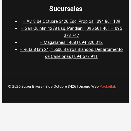
Sucursales
– Av. 8 de Octubre 3426 Esq. Propios | 094 861 139
– San Quintín 4278 Esq. Pandiani | 095 601 401 – 095
078 747
– Magallanes 1408 | 094 820 312
– Ruta 8 km 24, 15500 Barros Blancos, Departamento
de Canelones | 094 577 911
© 2026 Super Bikers - 8 de Octubre 3426 | Diseño Web
Pocketlab