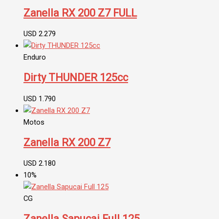
Zanella RX 200 Z7 FULL
USD
2.279
Enduro
Dirty THUNDER 125cc
USD
1.790
Motos
Zanella RX 200 Z7
USD
2.180
10%
CG
Zanella Sapucai Full 125