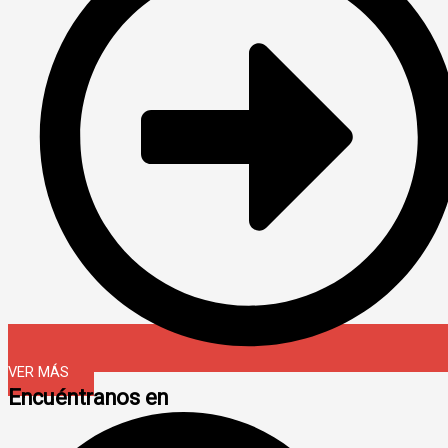
VER MÁS
Encuéntranos en