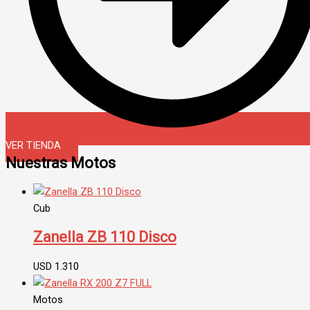
VER TIENDA
Nuestras Motos
Cub
Zanella ZB 110 Disco
USD
1.310
Motos