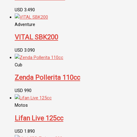
USD
3.490
Adventure
VITAL SBK200
USD
3.090
Cub
Zenda Pollerita 110cc
USD
990
Motos
Lifan Live 125cc
USD
1.890