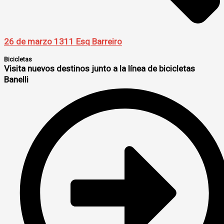
26 de marzo 1311 Esq Barreiro
Bicicletas
Visita nuevos destinos junto a la línea de bicicletas
Banelli