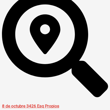
8 de octubre 3426 Esq Propios