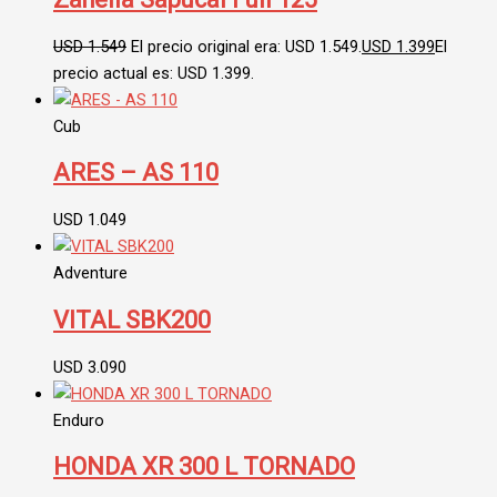
USD
1.549
El precio original era: USD 1.549.
USD
1.399
El
precio actual es: USD 1.399.
Cub
ARES – AS 110
USD
1.049
Adventure
VITAL SBK200
USD
3.090
Enduro
HONDA XR 300 L TORNADO