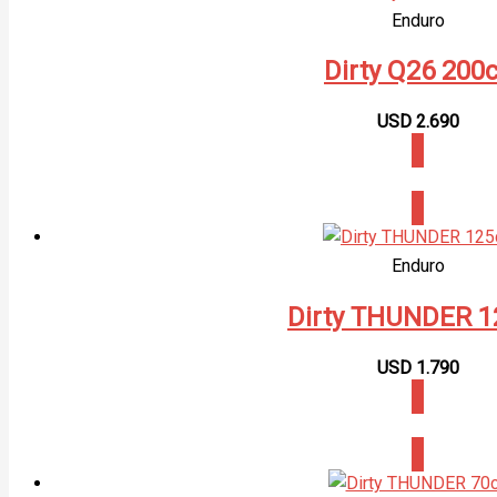
Enduro
Dirty Q26 200
USD
2.690
CONSULTAR
Enduro
Dirty THUNDER 1
USD
1.790
CONSULTAR