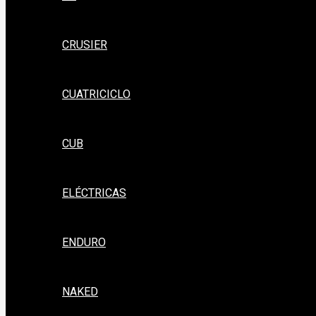
CRUSIER
CUATRICICLO
CUB
ELÉCTRICAS
ENDURO
NAKED