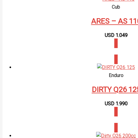
Cub
ARES – AS 11
USD
1.049
CONSULTAR
Enduro
DIRTY Q26 12
USD
1.990
CONSULTAR