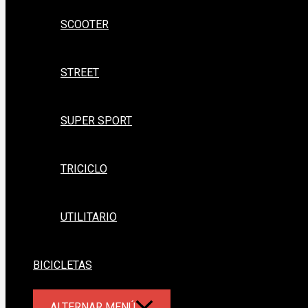
SCOOTER
STREET
SUPER SPORT
TRICICLO
UTILITARIO
BICICLETAS
ALTERNAR MENÚ