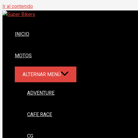
Ir al contenido
INICIO
MOTOS
ALTERNAR MENÚ
ADVENTURE
CAFE RACE
CG