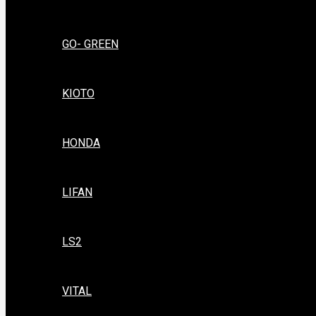
GO- GREEN
KIOTO
HONDA
LIFAN
LS2
VITAL