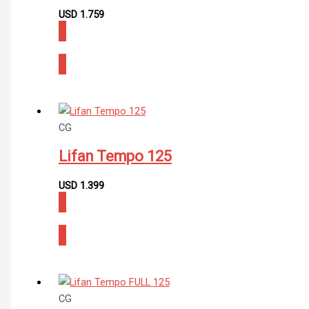
USD
1.759
CONSULTAR
CG
Lifan Tempo 125
USD
1.399
CONSULTAR
CG