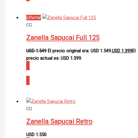
¡Oferta!
CG
Zanella Sapucai Full 125
USD
1.549
El precio original era: USD 1.549.
USD
1.399
El
precio actual es: USD 1.399.
CONSULTAR
CG
Zanella Sapucai Retro
USD
1.550