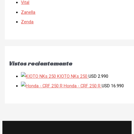
Vital
Zanella
Zenda
Vistos recientemente
KIOTO NKs 250
USD
2.990
Honda - CRF 250 R
USD
16.990