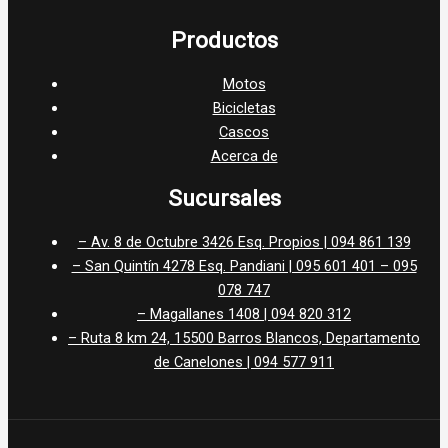
Productos
Motos
Bicicletas
Cascos
Acerca de
Sucursales
– Av. 8 de Octubre 3426 Esq. Propios | 094 861 139
– San Quintín 4278 Esq. Pandiani | 095 601 401 – 095
078 747
– Magallanes 1408 | 094 820 312
– Ruta 8 km 24, 15500 Barros Blancos, Departamento
de Canelones | 094 577 911