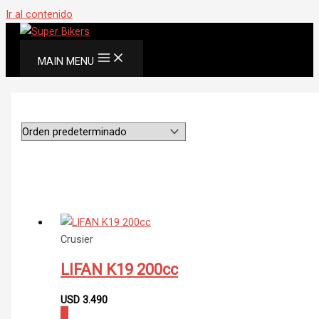
Ir al contenido
MAIN MENU
Crusier
LIFAN K19 200cc
USD
3.490