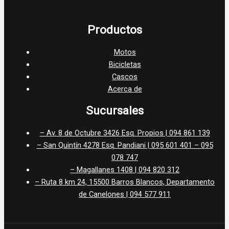
Productos
Motos
Bicicletas
Cascos
Acerca de
Sucursales
– Av. 8 de Octubre 3426 Esq. Propios | 094 861 139
– San Quintín 4278 Esq. Pandiani | 095 601 401 – 095
078 747
– Magallanes 1408 | 094 820 312
– Ruta 8 km 24, 15500 Barros Blancos, Departamento
de Canelones | 094 577 911