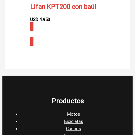
Lifan KPT200 con baúl
USD
4.950
CONSULTAR
Productos
Motos
Bicicletas
Cascos