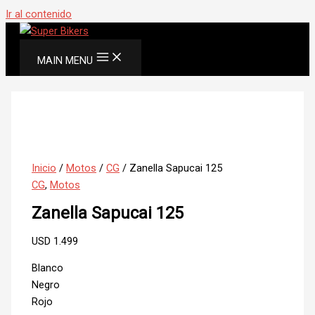
Ir al contenido
MAIN MENU
Inicio
/
Motos
/
CG
/ Zanella Sapucai 125
CG
,
Motos
Zanella Sapucai 125
USD
1.499
Blanco
Negro
Rojo