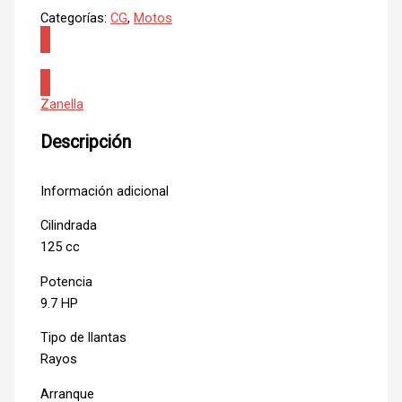
Categorías:
CG
,
Motos
CONSULTAR
Zanella
Descripción
Información adicional
Cilindrada
125 cc
Potencia
9.7 HP
Tipo de llantas
Rayos
Arranque